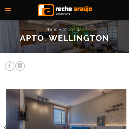
Skip
to
content
Obras Residenciais
APTO. WELLINGTON