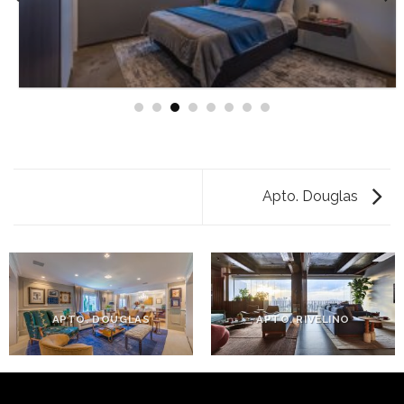
Apto. Douglas
APTO. DOUGLAS
APTO. RIVELINO